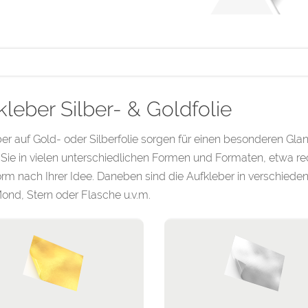
kleber Silber- & Goldfolie
er auf Gold- oder Silberfolie sorgen für einen besonderen Glan
 Sie in vielen unterschiedlichen Formen und Formaten, etwa rech
rm nach Ihrer Idee. Daneben sind die Aufkleber in verschieden
ond, Stern oder Flasche u.v.m.