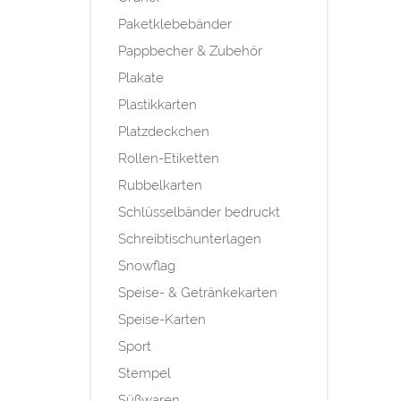
Paketklebebänder
Pappbecher & Zubehör
Plakate
Plastikkarten
Platzdeckchen
Rollen-Etiketten
Rubbelkarten
Schlüsselbänder bedruckt
Schreibtischunterlagen
Snowflag
Speise- & Getränkekarten
Speise-Karten
Sport
Stempel
Süßwaren