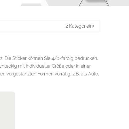
2 Kategorie(n)
z. Die Sticker können Sie 4/0-farbig bedrucken.
teckig mit individueller Größe oder in einer
en vorgestanzten Formen vorrätig, z.B. als Auto,