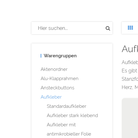
Auf
Warengruppen
Aufkleb
Aktenordner
Es gibt
Alu-Klapprahmen
Stanzfo
Herz, M
Ansteckbuttons
Aufkleber
Standardaufkleber
Aufkleber stark klebend
Aufkleber mit
antimikrobieller Folie