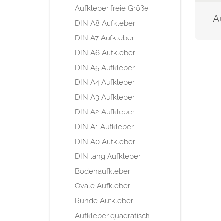
Aufkleber freie Größe
A
DIN A8 Aufkleber
DIN A7 Aufkleber
DIN A6 Aufkleber
DIN A5 Aufkleber
DIN A4 Aufkleber
DIN A3 Aufkleber
DIN A2 Aufkleber
DIN A1 Aufkleber
DIN A0 Aufkleber
DIN lang Aufkleber
Bodenaufkleber
Ovale Aufkleber
Runde Aufkleber
Aufkleber quadratisch