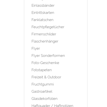
Einlassbänder
Eintrittskarten
Fanklatschen
Feuchtpflegetücher
Firmenschilder
Flaschenhänger
Flyer
Flyer Sonderformen
Foto-Geschenke
Fototapeten
Freizeit & Outdoor
Fruchtgummi
Gastroartikel
Glasdekorfolien
Haftquader / Haftnotizen