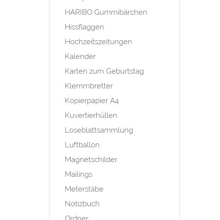
HARIBO Gummibärchen
Hissflaggen
Hochzeitszeitungen
Kalender
Karten zum Geburtstag
Klemmbretter
Kopierpapier A4
Kuvertierhüllen
Loseblattsammlung
Luftballon
Magnetschilder
Mailings
Meterstäbe
Notizbuch
Ordner